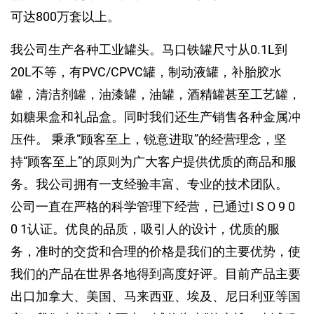
可达800万套以上。
我公司生产各种工业罐头。马口铁罐尺寸从0.1L到
20L不等，有PVC/CPVC罐，制动液罐，补胎胶水
罐，清洁剂罐，油漆罐，油罐，酒精罐甚至工艺罐，
如糖果盒和礼品盒。同时我们还生产销售各种金属冲
压件。 秉承“顾客至上，锐意进取”的经营理念，坚
持“顾客至上”的原则为广大客户提供优质的商品和服
务。我公司拥有一支经验丰富、专业的技术团队。
公司一直在严格的科学管理下经营，已通过I S O 9 0
0 1认证。优良的品质，吸引人的设计，优质的服
务，准时的交货和合理的价格是我们的主要优势，使
我们的产品在世界各地得到高度好评。目前产品主要
出口加拿大、美国、马来西亚、埃及、尼日利亚等国