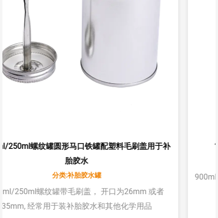
用于补
1L 输送带胶水金属螺纹铁罐带铁内塞和铁盖
分类:输送带胶水
900ml/1L金属螺纹铁罐带铁内塞和铁盖经常用于
或者
带胶水，以及其他胶水等。
查看具体信息