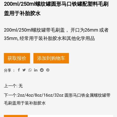
200ml/250ml螺纹罐圆形马口铁罐配塑料毛刷
盖用于补胎胶水
200ml/250ml螺纹罐带毛刷盖， 开口为26mm 或者
35mm, 经常用于装补胎胶水和其他化学用品
获取报价
添加到购物车
分享 ：
上一个: 无
下一个:2oz/4oz/8oz/16oz/32oz 圆形马口铁金属螺纹罐带
毛刷盖用于装补胎胶水