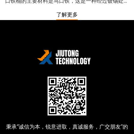
口铁桶的主要材料是马口铁，这是一种经过镀锡处理
的铁，具有良好的防锈性能和耐腐蚀性。马口铁桶的
了解更多
外观通常光滑且具...
秉承“诚信为本，锐意进取，真诚服务，广交朋友”的