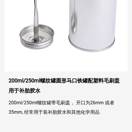
200ml/250ml螺纹罐圆形马口铁罐配塑料毛刷盖
用于补胎胶水
200ml/250ml螺纹罐带毛刷盖， 开口为26mm 或者
35mm, 经常用于装补胎胶水和其他化学用品