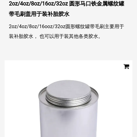
2oz/4oz/8oz/16oz/32oz 圆形马口铁金属螺纹罐
带毛刷盖用于装补胎胶水
2oz/4oz/8oz/16ooz/32oz圆形螺纹罐带毛刷主要用于
装补胎胶水， 也可以用于装其他各类胶水。