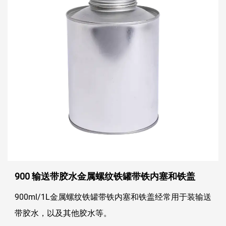
900 输送带胶水金属螺纹铁罐带铁内塞和铁盖
900ml/1L金属螺纹铁罐带铁内塞和铁盖经常用于装输送
带胶水，以及其他胶水等。