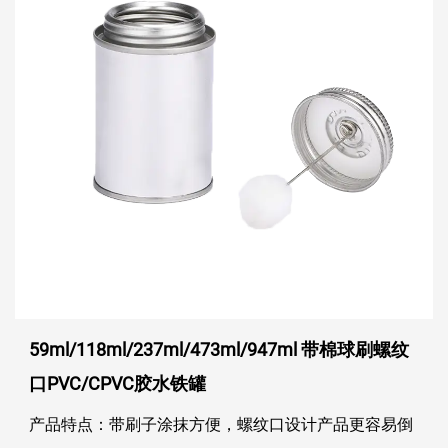
59ml/118ml/237ml/473ml/947ml 带棉球刷螺纹
口PVC/CPVC胶水铁罐
产品特点：带刷子涂抹方便，螺纹口设计产品更容易倒