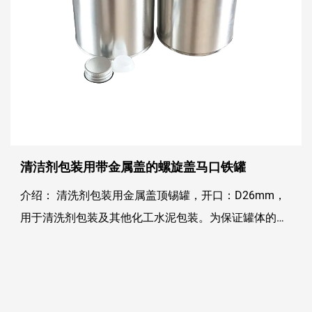
清洁剂包装用带金属盖的螺旋盖马口铁罐
介绍： 清洗剂包装用金属盖顶锡罐，开口：D26mm，
用于清洗剂包装及其他化工水泥包装。为保证罐体的密
封性，罐体通常配有塑料内塞和金属盖。常规容量为
500ml和1L，所有高度和容量均可定制。 为...