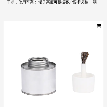
干净，使用率高； 罐子高度可根据客户要求调整， 满
足不同容量需求；材料无毒无害，可循环利用，耐腐
蚀； 产品功能：可装管道胶水，补胎胶水，清洗剂及各
种化工...