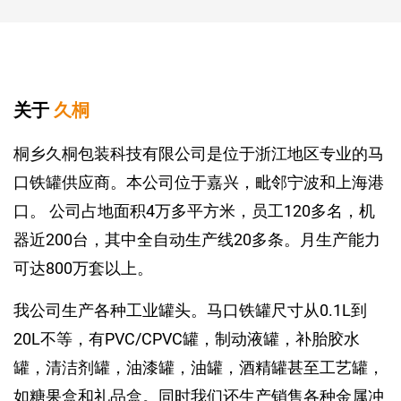
关于
久桐
桐乡久桐包装科技有限公司是位于浙江地区专业的马
口铁罐供应商。本公司位于嘉兴，毗邻宁波和上海港
口。 公司占地面积4万多平方米，员工120多名，机
器近200台，其中全自动生产线20多条。月生产能力
可达800万套以上。
我公司生产各种工业罐头。马口铁罐尺寸从0.1L到
20L不等，有PVC/CPVC罐，制动液罐，补胎胶水
罐，清洁剂罐，油漆罐，油罐，酒精罐甚至工艺罐，
如糖果盒和礼品盒。同时我们还生产销售各种金属冲