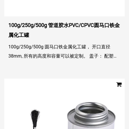
100g/250g/500g 管道胶水PVC/CPVC圆马口铁金
属化工罐
100g/250g/500g 圆马口铁金属化工罐， 开口直径
38mm, 所有的高度和容量可以被定制。 盖子： 配塑料
毛刷盖，毛刷材质有优质猪鬃和马鬃， 打开即用，涂抹
更加均匀方便；盖子易打开和关闭，...