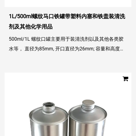
1L/500ml螺纹马口铁罐带塑料内塞和铁盖装清洗
剂及其他化学用品
500ml/1L 螺纹口罐主要用于装清洗剂以及其他各类胶
水等， 直径为85mm, 开口直径为26mm; 容量和高度可
以被定制； 盖子：通常配塑料内塞和铁盖，盖子和螺纹
配合佳，不滑牙，保证密封性； 螺...