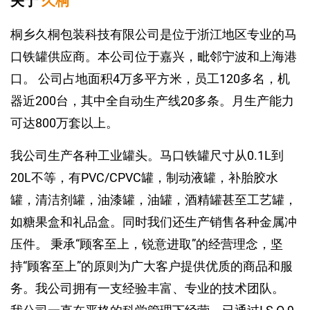
关于
久桐
桐乡久桐包装科技有限公司是位于浙江地区专业的马
口铁罐供应商。本公司位于嘉兴，毗邻宁波和上海港
口。 公司占地面积4万多平方米，员工120多名，机
器近200台，其中全自动生产线20多条。月生产能力
可达800万套以上。
我公司生产各种工业罐头。马口铁罐尺寸从0.1L到
20L不等，有PVC/CPVC罐，制动液罐，补胎胶水
罐，清洁剂罐，油漆罐，油罐，酒精罐甚至工艺罐，
如糖果盒和礼品盒。同时我们还生产销售各种金属冲
压件。 秉承“顾客至上，锐意进取”的经营理念，坚
持“顾客至上”的原则为广大客户提供优质的商品和服
务。我公司拥有一支经验丰富、专业的技术团队。