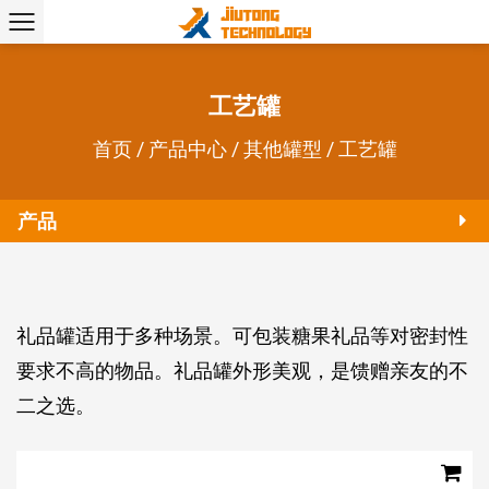
工艺罐
首页
/
产品中心
/
其他罐型
/
工艺罐
产品
礼品罐适用于多种场景。可包装糖果礼品等对密封性
要求不高的物品。礼品罐外形美观，是馈赠亲友的不
二之选。