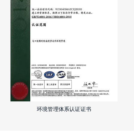
境管理体系认证证书
环境管