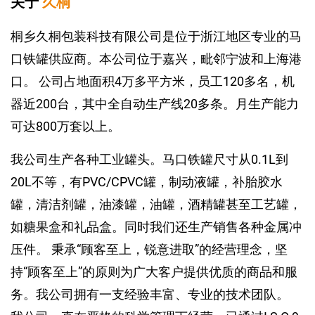
关于
久桐
桐乡久桐包装科技有限公司是位于浙江地区专业的马
口铁罐供应商。本公司位于嘉兴，毗邻宁波和上海港
口。 公司占地面积4万多平方米，员工120多名，机
器近200台，其中全自动生产线20多条。月生产能力
可达800万套以上。
我公司生产各种工业罐头。马口铁罐尺寸从0.1L到
20L不等，有PVC/CPVC罐，制动液罐，补胎胶水
罐，清洁剂罐，油漆罐，油罐，酒精罐甚至工艺罐，
如糖果盒和礼品盒。同时我们还生产销售各种金属冲
压件。 秉承“顾客至上，锐意进取”的经营理念，坚
持“顾客至上”的原则为广大客户提供优质的商品和服
务。我公司拥有一支经验丰富、专业的技术团队。