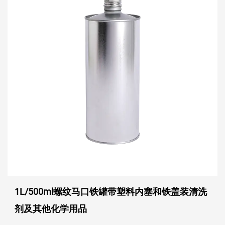
1L/500ml螺纹马口铁罐带塑料内塞和铁盖装清洗
剂及其他化学用品