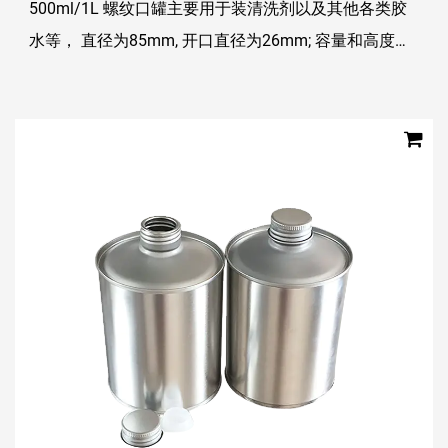
500ml/1L 螺纹口罐主要用于装清洗剂以及其他各类胶
水等， 直径为85mm, 开口直径为26mm; 容量和高度可
以被定制； 盖子：通常配塑料内塞和铁盖，盖子和螺纹
配合佳，不滑牙，保证密封性； 螺...