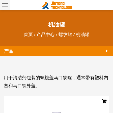
机油罐
首页
/
产品中心
/
螺纹罐
/
机油罐
产品
用于清洁剂包装的螺旋盖马口铁罐，通常带有塑料内
塞和马口铁外盖。