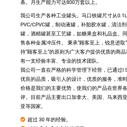
条。月生产能力可达800万套以上。
我公司生产各种工业罐头。马口铁罐尺寸从0.1L
PVC/CPVC罐，制动液罐，补胎胶水罐，清洁
罐，酒精罐甚至工艺罐，如糖果盒和礼品盒。
售各种金属冲压件。 秉承“顾客至上，锐意进取
持“顾客至上”的原则为广大客户提供优质的商
有一支经验丰富、专业的技术团队。
我公司一直在严格的科学管理下经营，已通过I S O 
优良的品质，吸引人的设计，优质的服务，准
价格是我们的主要优势，使我们的产品在世界
评。目前产品主要出口加拿大、美国、马来西
亚等国家。
超过 30 年的经验。