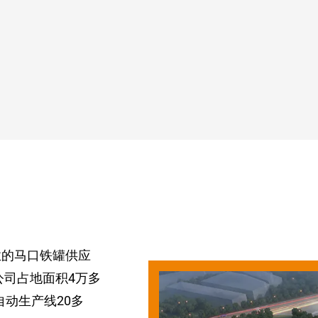
业的马口铁罐供应
公司占地面积4万多
自动生产线20多