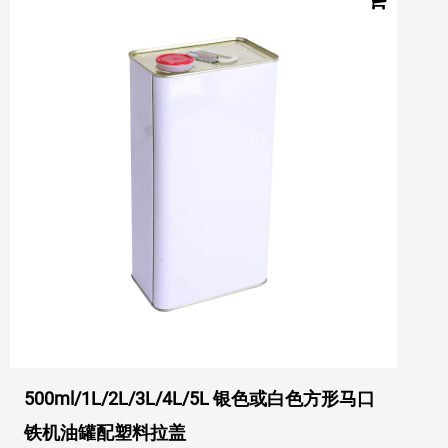
500ml/1L/2L/3L/4L/5L 银色或白色方形马口
铁机油罐配塑料拉盖