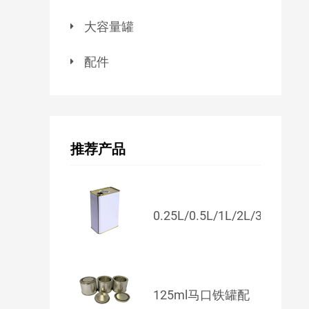
大容量罐
配件
推荐产品
0.25L/0.5L/1L/2L/3L/...
125ml马口铁罐配