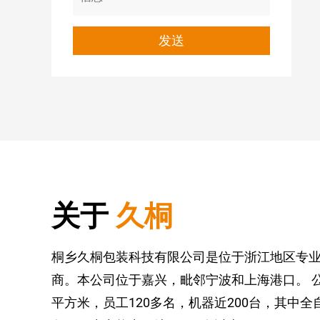
关于
久桐
桐乡久桐包装科技有限公司是位于浙江地区专
商。本公司位于嘉兴，毗邻宁波和上海港口。 
平方米，员工120多名，机器近200台，其中全