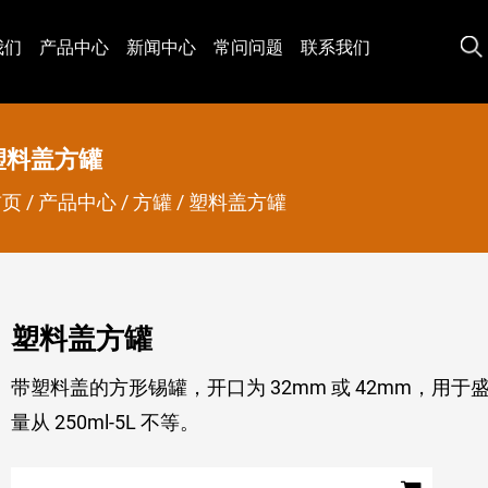
我们
产品中心
新闻中心
常问问题
联系我们
塑料盖方罐
首页
/
产品中心
/
方罐
/
塑料盖方罐
塑料盖方罐
带塑料盖的方形锡罐，开口为 32mm 或 42mm，用
量从 250ml-5L 不等。