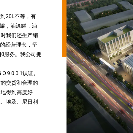
到20L不等，有
剂罐，油漆罐，油
同时我们还生产销
”的经营理念，坚
品和服务。我公司拥
9 0 0 1认证。
时的交货和合理的
各地得到高度好
亚、埃及、尼日利